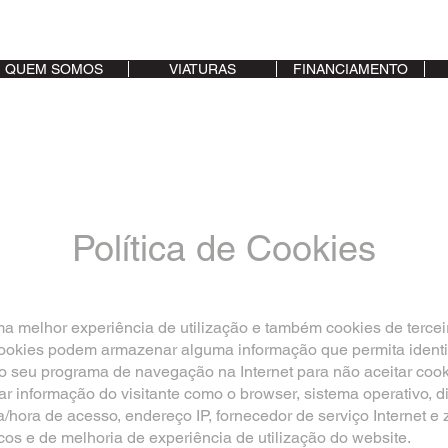
QUEM SOMOS
VIATURAS
FINANCIAMENTO
Política de Cookies
ma melhor experiência de utilização e também cookies de terce
cookies podem armazenar alguma informação que permita identif
r o seu programa de navegação na Internet para não aceitar coo
r informação do visitante como o browser, sistema operativo, d
ata/hora de acesso, endereço IP, fornecedor de serviço Internet 
icos e de melhoria de experiência de utilização do website.