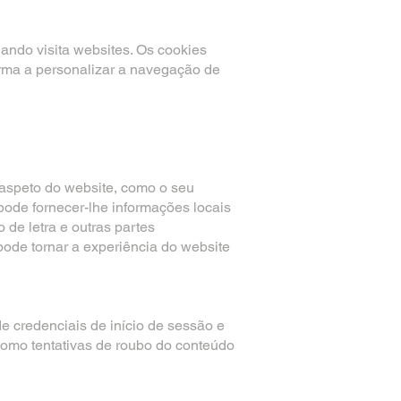
ando visita websites. Os cookies
rma a personalizar a navegação de
aspeto do website, como o seu
pode fornecer-lhe informações locais
 de letra e outras partes
ode tornar a experiência do website
de credenciais de início de sessão e
como tentativas de roubo do conteúdo