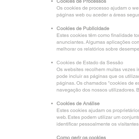
Cookies de Processos
Os cookies de processo ajudam o webs
páginas web ou aceder a áreas segur
Cookies de Publicidade
Estes cookies têm como finalidade tor
anunciantes. Algumas aplicações comu
melhorar os relatórios sobre desempe
Cookies de Estado da Sessão
Os websites recolhem muitas vezes i
pode incluir as páginas que os utili
páginas. Os chamados "cookies de es
navegação dos nossos utilizadores. Bl
Cookies de Análise
Estes cookies ajudam os proprietário
web. Estes podem utilizar um conjunto
identificar pessoalmente os visitantes
Como gerir os cookies