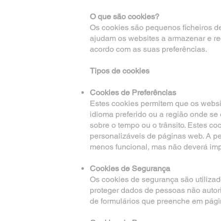
O que são cookies?
Os cookies são pequenos ficheiros de
ajudam os websites a armazenar e re
acordo com as suas preferências.
Tipos de cookies
Cookies de Preferências
Estes cookies permitem que os webs
idioma preferido ou a região onde se
sobre o tempo ou o trânsito. Estes co
personalizáveis de páginas web. A p
menos funcional, mas não deverá imp
Cookies de Segurança
Os cookies de segurança são utilizados
proteger dados de pessoas não autori
de formulários que preenche em pág