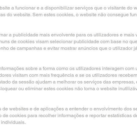
ite a funcionar e a disponibilizar serviços que o visitante do
as do website. Sem estes cookies, o website não consegue fun
nar a publicidade mais envolvente para os utilizadores e mais 
ns de cookies visam selecionar publicidade com base no que é 
nho de campanhas e evitar mostrar anúncios que o utilizador já
nformações sobre a forma como os utilizadores interagem com
zadores visitam com mais frequência e se os utilizadores rece
tado da sessão ajudam a melhorar os serviços das empresas, d
oquear ou eliminar estes cookies não torna o website inutilizáv
s de websites e de aplicações a entender o envolvimento dos s
 de cookies para recolher informações e reportar estatísticas 
 individuais.