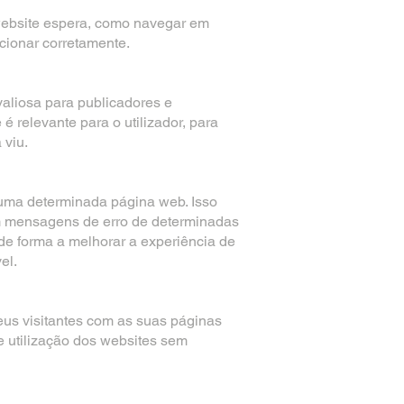
 website espera, como navegar em
cionar corretamente.
valiosa para publicadores e
relevante para o utilizador, para
 viu.
 uma determinada página web. Isso
bem mensagens de erro de determinadas
e forma a melhorar a experiência de
el.
eus visitantes com as suas páginas
de utilização dos websites sem